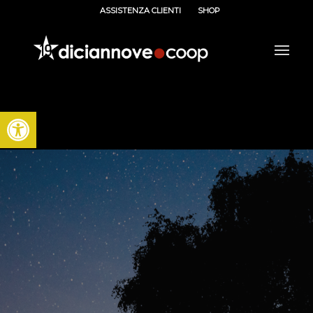
ASSISTENZA CLIENTI
SHOP
Apri la barra degli strumenti