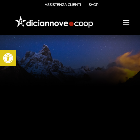
ASSISTENZA CLIENTI
SHOP
Apri la barra degli strumenti