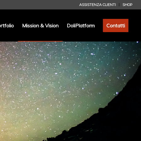
ASSISTENZA CLIENTI
SHOP
rtfolio
Mission & Vision
DoliPlatform
Contatti