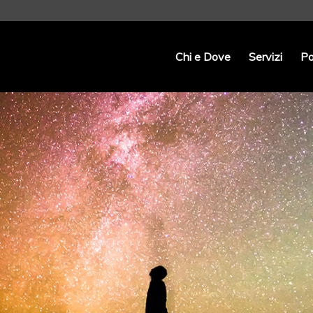
Chi e Dove
Servizi
Po