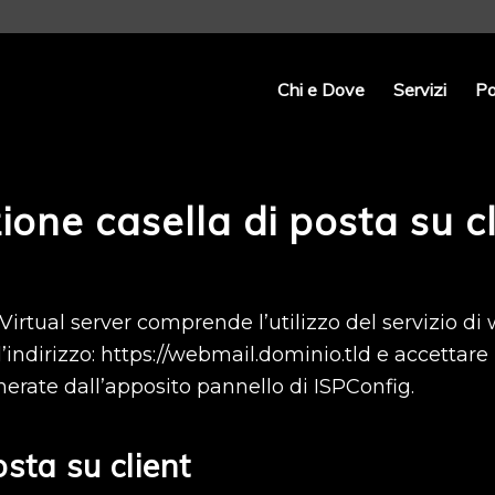
Chi e Dove
Servizi
Po
one casella di posta su cl
 Virtual server comprende l’utilizzo del servizio di
indirizzo: https://webmail.dominio.tld e accettare il
nerate dall’apposito pannello di ISPConfig.
sta su client