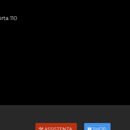
rta 110
ASSISTENZA
SHOP