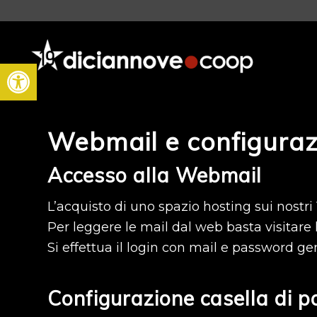
Apri la barra degli strumenti
Webmail e configurazi
Accesso alla Webmail
L’acquisto di uno spazio hosting sui nostri
Per leggere le mail dal web basta visitare l’
Si effettua il login con mail e password ge
Configurazione casella di po