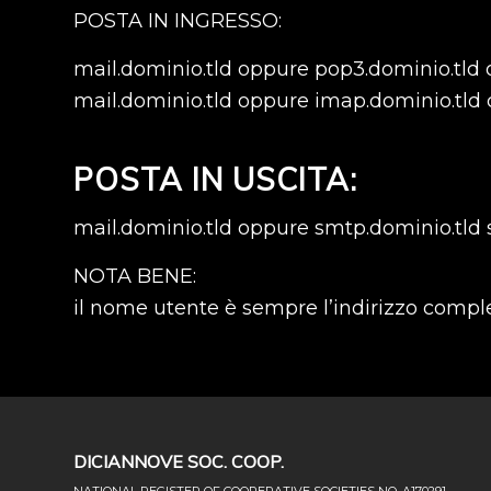
POSTA IN INGRESSO:
mail.dominio.tld oppure pop3.dominio.tld o
mail.dominio.tld oppure imap.dominio.tld 
POSTA IN USCITA:
mail.dominio.tld oppure smtp.dominio.tld 
NOTA BENE:
il nome utente è sempre l’indirizzo compl
DICIANNOVE SOC. COOP.