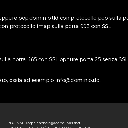
ppure pop.dominio.tld con protocollo pop sulla po
con protocollo imap sulla porta 993 con SSL
sulla porta 465 con SSL oppure porta 25 senza SSL
eto, ossia ad esempio info@dominio.tld.
PEC EMAIL: coop.diciannove@pec.mailbox19.net