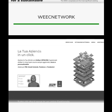
WEECNETWORK