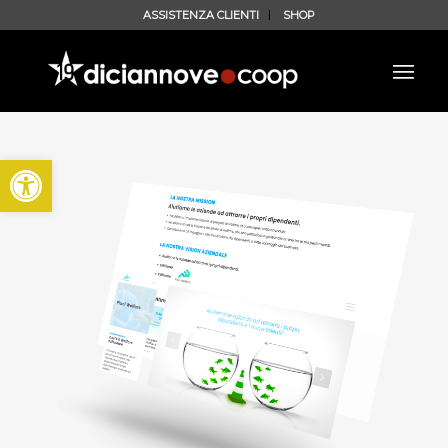
ASSISTENZA CLIENTI
SHOP
Apri la barra degli strumenti