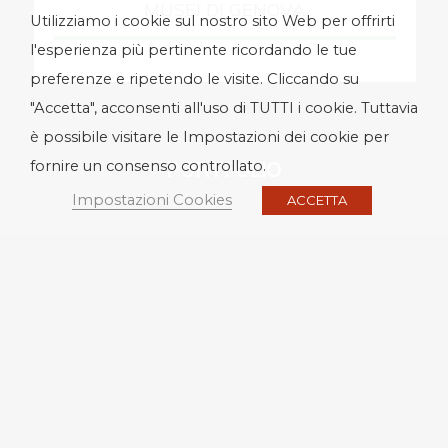
MUSEI DI GENOVA
Utilizziamo i cookie sul nostro sito Web per offrirti
l'esperienza più pertinente ricordando le tue
preferenze e ripetendo le visite. Cliccando su
"Accetta", acconsenti all'uso di TUTTI i cookie. Tuttavia
è possibile visitare le Impostazioni dei cookie per
fornire un consenso controllato.
PORTFOLIO
Impostazioni Cookies
ACCETTA