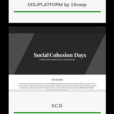
DOLIPLATFORM by 19coop
S.C.D.