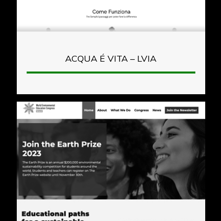
ACQUA É VITA – LVIA