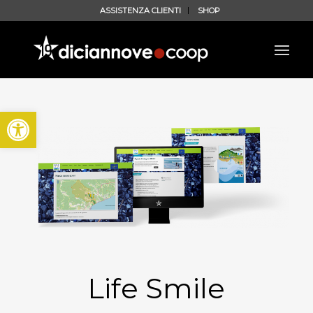
ASSISTENZA CLIENTI
SHOP
Apri la barra degli strumenti
Life Smile