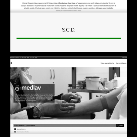
S.C.D.