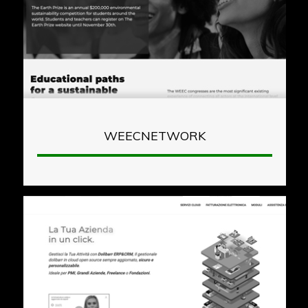
WEECNETWORK