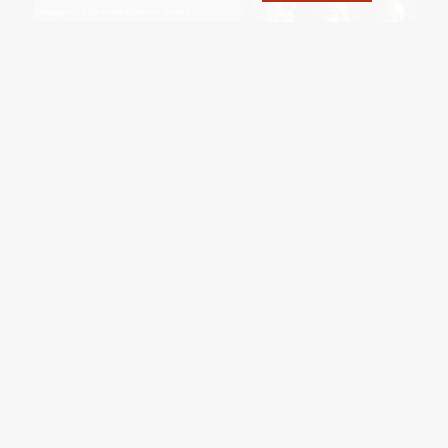
MYCo – Meet Your Colleague