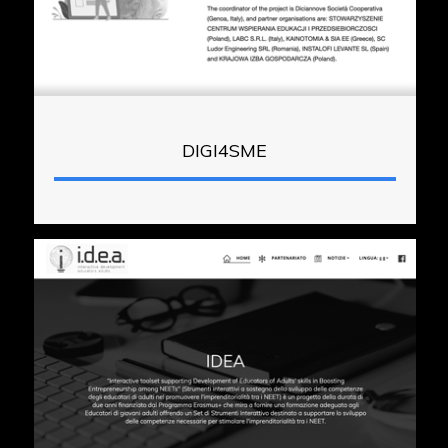
DIGI4SME