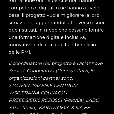
formazione online perché non hanno
competenze digitali o ne hanno a livello
base, il progetto vuole migliorare la loro
situazione, aggiornandoli attraverso i suoi
due risultati, in modo che possano fornire
una formazione digitale inclusiva,
innovativa e di alta qualità a beneficio
delle PMI.
Il coordinatore del progetto è Diciannove
Società Cooperativa (Genova, Italy), le
organizzazioni partner sono:
STOWARZYSZENIE CENTRUM
WSPIERANIA EDUKACJI I
PRZEDSIEBIORCZOSCI (Polonia), LABC
S.R.L. (Italia), KAINOTOMIA & SIA EE