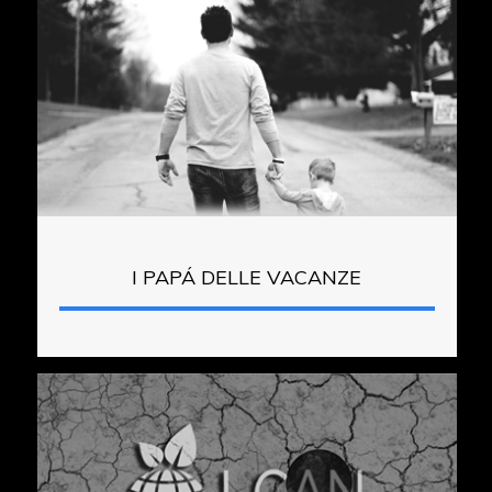
I PAPÁ DELLE VACANZE