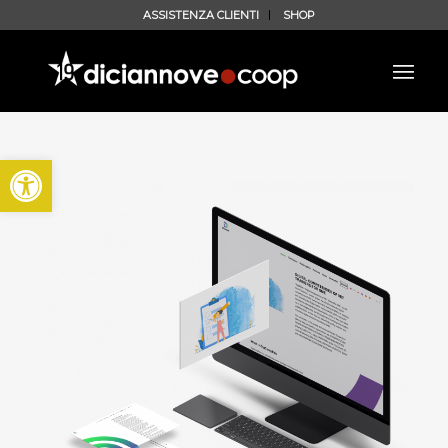
ASSISTENZA CLIENTI
SHOP
Apri la barra degli strumenti